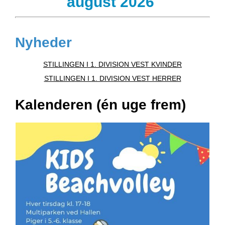
august 2026
Nyheder
STILLINGEN I 1. DIVISION VEST KVINDER
STILLINGEN I 1. DIVISION VEST HERRER
Kalenderen (én uge frem)