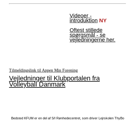
Videoer -
introduktion
NY
Oftest stillede
spørgsmål - se
vejledningerne her.
Tilmeldingslink til Appen Min Forening
Vejledninger til Klubportalen fra
Volleyball Danmark
Bedsted KFUM er en del af S/I Rønhedecentret, som driver Lejrskolen ThyBo