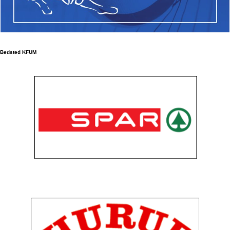
Bedsted KFUM