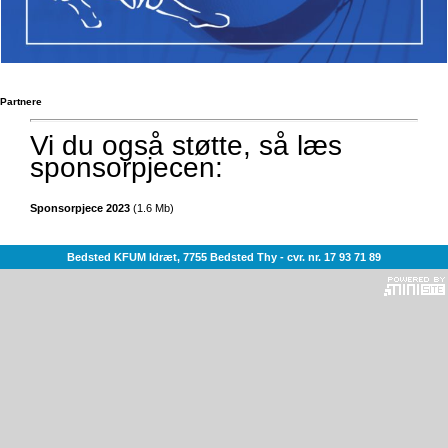
Partnere
Vi du også støtte, så læs
sponsorpjecen:
Sponsorpjece 2023
(
1.6 Mb
)
Bedsted KFUM Idræt, 7755 Bedsted Thy - cvr. nr. 17 93 71 89